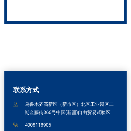
联系方式
乌鲁木齐高新区（新市区）北区工业园区二
期金藤街366号中国(新疆)自由贸易试验区
4008118905