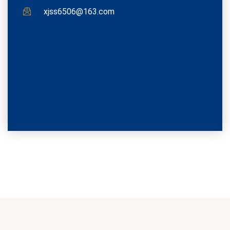
xjss6506@163.com